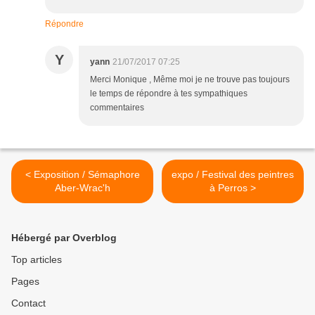
Répondre
Y
yann
21/07/2017 07:25
Merci Monique , Même moi je ne trouve pas toujours
le temps de répondre à tes sympathiques
commentaires
< Exposition / Sémaphore
expo / Festival des peintres
Aber-Wrac'h
à Perros >
Hébergé par Overblog
Top articles
Pages
Contact