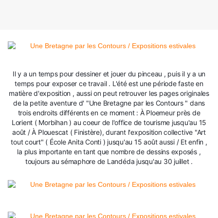
Il y a un temps pour dessiner et jouer du pinceau , puis il y a un
temps pour exposer ce travail . L'été est une période faste en
matière d'exposition , aussi on peut retrouver les pages originales
de la petite aventure d' "Une Bretagne par les Contours " dans
trois endroits différents en ce moment : À Ploemeur près de
Lorient ( Morbihan ) au coeur de l'office de tourisme jusqu'au 15
août / À Plouescat ( Finistère), durant l'exposition collective "Art
tout court" ( École Anita Conti ) jusqu'au 15 août aussi / Et enfin ,
la plus importante en tant que nombre de dessins exposés ,
toujours au sémaphore de Landéda jusqu'au 30 juillet .