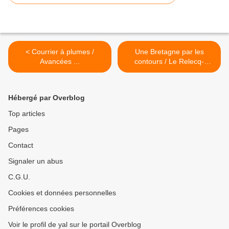
< Courrier à plumes /
Une Bretagne par les
Avancées ...
contours / Le Relecq-
kerhuon >
Hébergé par Overblog
Top articles
Pages
Contact
Signaler un abus
C.G.U.
Cookies et données personnelles
Préférences cookies
Voir le profil de yal sur le portail Overblog