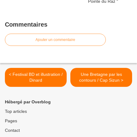
Commentaires
Ajouter un commentaire
< Festival BD et illustration /
Une Bretagne par les
Dinard
contours / Cap Sizun >
Hébergé par Overblog
Top articles
Pages
Contact