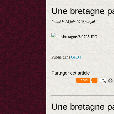
Une bretagne pa
Publié le
28 juin 2010
par yal
Publié dans
GR34
Partager cet article
Repost
0
…
Une bretagne pa