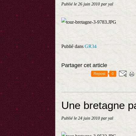
Publié le
26 juin 2010
par yal
Publié dans
GR34
Partager cet article
Repost
0
…
Une bretagne pa
Publié le
24 juin 2010
par yal