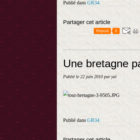
Publié dans
GR34
Partager cet article
Repost
0
…
Une bretagne pa
Publié le
22 juin 2010
par yal
Publié dans
GR34
Partager cet article