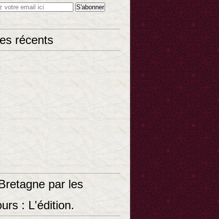
les récents
Bretagne par les
urs : L'édition.