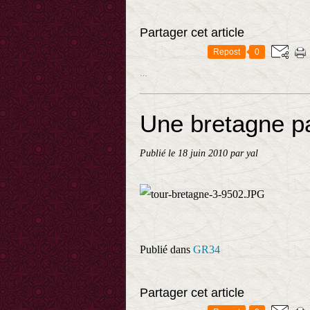
Partager cet article
Repost
0
…
Une bretagne pa
Publié le
18 juin 2010
par yal
Publié dans
GR34
Partager cet article