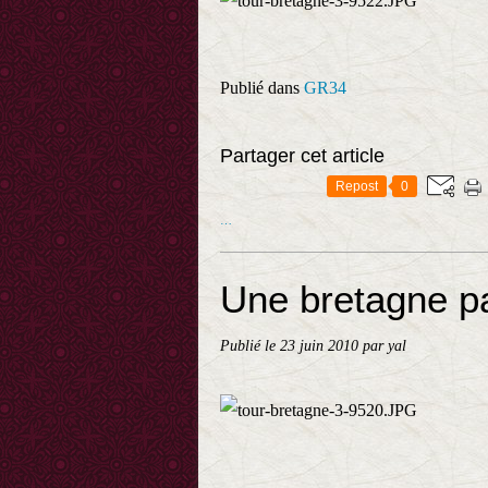
Publié dans
GR34
Partager cet article
Repost
0
…
Une bretagne pa
Publié le
23 juin 2010
par yal