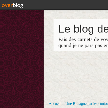
Le blog de
Fais des carnets de vo
quand je ne pars pas e
Accueil
Une Bretagne par les contour