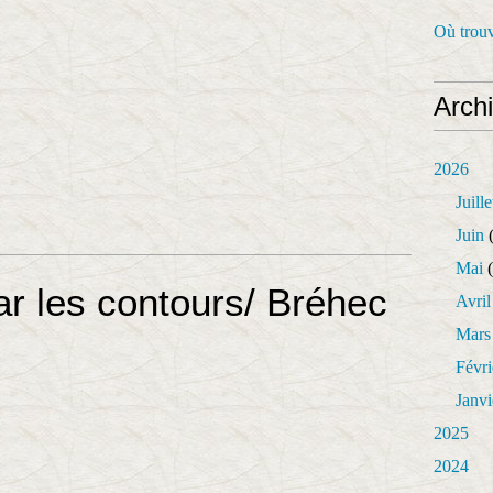
Où trouv
Arch
2026
Juille
Juin
(
Mai
(
r les contours/ Bréhec
Avril
Mars
Févri
Janvi
2025
2024