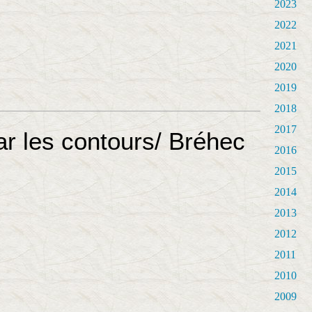
2023
2022
2021
2020
2019
2018
2017
r les contours/ Bréhec
2016
2015
2014
2013
2012
2011
2010
2009