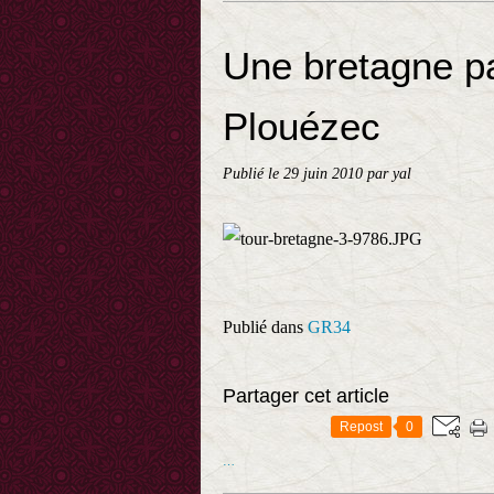
Une bretagne pa
Plouézec
Publié le
29 juin 2010
par yal
Publié dans
GR34
Partager cet article
Repost
0
…