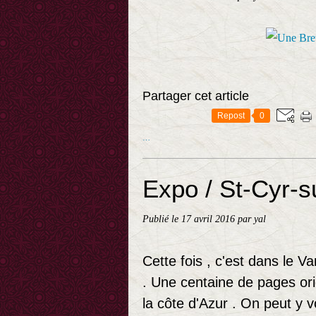
Partager cet article
Repost
0
…
Expo / St-Cyr-s
Publié le
17 avril 2016
par yal
Cette fois , c'est dans le V
. Une centaine de pages or
la côte d'Azur . On peut y 