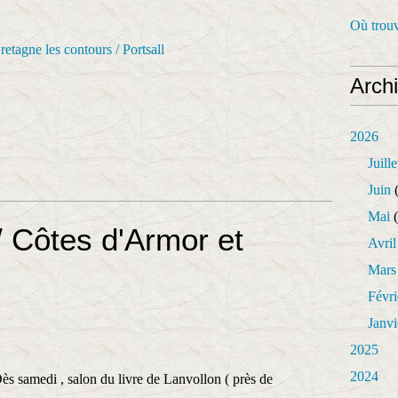
Où trouv
Arch
2026
Juille
Juin
(
Mai
(
/ Côtes d'Armor et
Avril
Mars
Févri
Janvi
2025
2024
ès samedi , salon du livre de Lanvollon ( près de