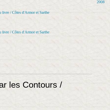
2008
r les Contours /