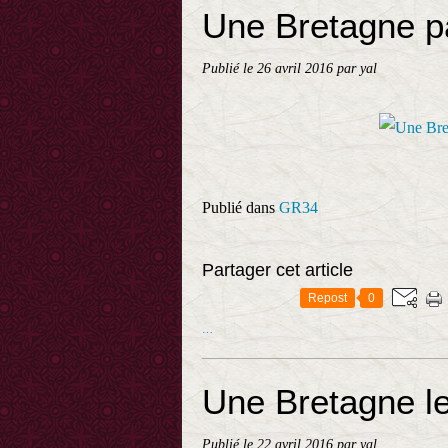
Une Bretagne pa
Publié le
26 avril 2016
par yal
Publié dans
GR34
Partager cet article
Repost
0
…
Une Bretagne le
Publié le
22 avril 2016
par yal