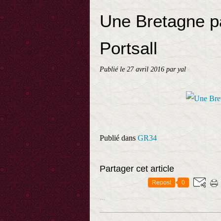
Une Bretagne pa
Portsall
Publié le
27 avril 2016
par yal
Publié dans
GR34
Partager cet article
Repost
0
…