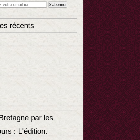
les récents
Bretagne par les
urs : L'édition.