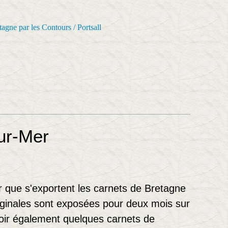
ur-Mer
ar que s'exportent les carnets de Bretagne
iginales sont exposées pour deux mois sur
voir également quelques carnets de