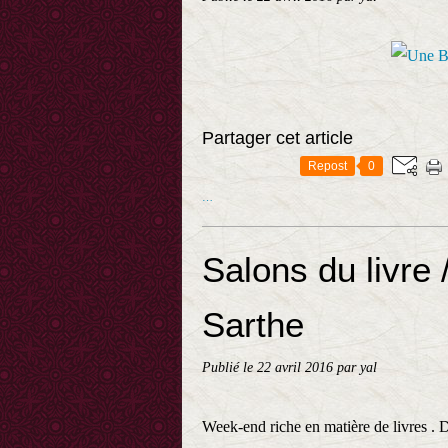
Partager cet article
Repost
0
…
Salons du livre 
Sarthe
Publié le
22 avril 2016
par yal
Week-end riche en matière de livres . D