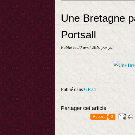
Une Bretagne pa
Portsall
Publié le
30 avril 2016
par yal
Publié dans
GR34
Partager cet article
Repost
0
…