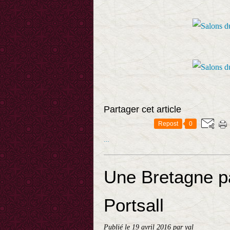
Partager cet article
Repost
0
…
Une Bretagne pa
Portsall
Publié le
19 avril 2016
par yal