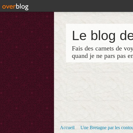
Le blog de
Fais des carnets de vo
quand je ne pars pas e
Accueil
Une Bretagne par les contour