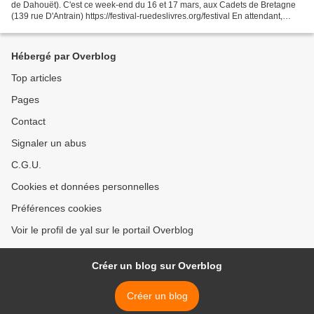
de Dahouët). C'est ce week-end du 16 et 17 mars, aux Cadets de Bretagne
(139 rue D'Antrain) https://festival-ruedeslivres.org/festival En attendant,
encore un petit morceau du...
Hébergé par Overblog
Top articles
Pages
Contact
Signaler un abus
C.G.U.
Cookies et données personnelles
Préférences cookies
Voir le profil de yal sur le portail Overblog
Créer un blog sur Overblog
Créer un blog