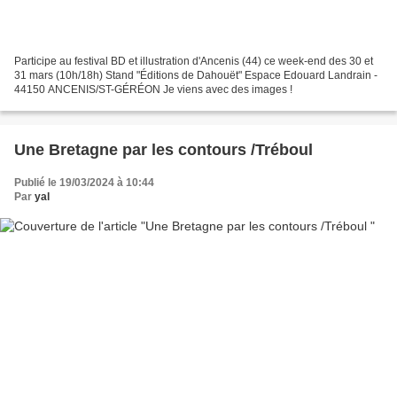
Participe au festival BD et illustration d'Ancenis (44) ce week-end des 30 et
31 mars (10h/18h) Stand "Éditions de Dahouët" Espace Edouard Landrain -
44150 ANCENIS/ST-GÉRÉON Je viens avec des images !
Une Bretagne par les contours /Tréboul
Publié le 19/03/2024 à 10:44
Par
yal