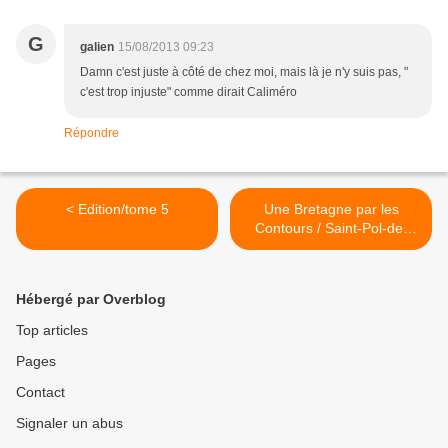
G
galien
15/08/2013 09:23
Damn c'est juste à côté de chez moi, mais là je n'y suis pas, "
c'est trop injuste" comme dirait Caliméro
Répondre
< Edition/tome 5
Une Bretagne par les
Contours / Saint-Pol-de-
Léon >
Hébergé par Overblog
Top articles
Pages
Contact
Signaler un abus