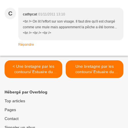
C
cathycat
01/11/2011 13:10
<br /> On lit l'effort sur son visage. Il faut dire qu'il est chargé
comme une mule mais apparemment la pêche a été bonne...
<br /> <br /> <br />
Répondre
< Une bretagne par les
Une bretagne par les
contours/ Estuaire du
contours/ Estuaire du
Léguer
Léguer >
Hébergé par Overblog
Top articles
Pages
Contact
Signaler un abus