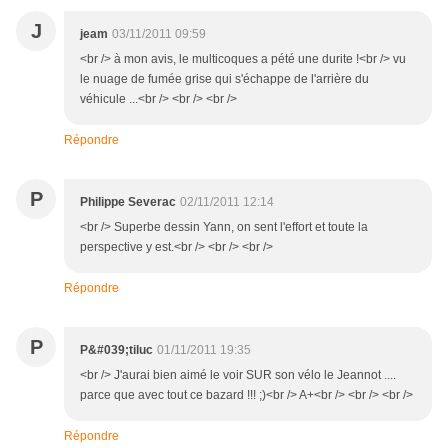
J
jeam
03/11/2011 09:59
<br /> à mon avis, le multicoques a pété une durite !<br /> vu
le nuage de fumée grise qui s'échappe de l'arrière du
véhicule ...<br /> <br /> <br />
Répondre
P
Philippe Severac
02/11/2011 12:14
<br /> Superbe dessin Yann, on sent l'effort et toute la
perspective y est.<br /> <br /> <br />
Répondre
P
P&#039;tiluc
01/11/2011 19:35
<br /> J'aurai bien aimé le voir SUR son vélo le Jeannot ....
parce que avec tout ce bazard !!! ;)<br /> A+<br /> <br /> <br />
Répondre