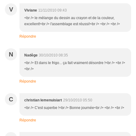
V
Viviane
11/11/2010 09:43
<br /> le mélange du dessin au crayon et de la couleur,
excellent!<br /> l'assemblage est réussi!<br /> <br /> <br />
Répondre
N
Nadège
30/10/2010 08:35
<br /> Et dans le frigo... ça fait vraiment désordre !<br /> <br />
<br />
Répondre
C
christian lemenuisiart
29/10/2010 05:50
<br /> C'est superbe !<br /> Bonne journée<br /> <br /> <br />
Répondre