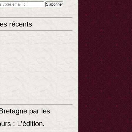
les récents
Bretagne par les
urs : L'édition.