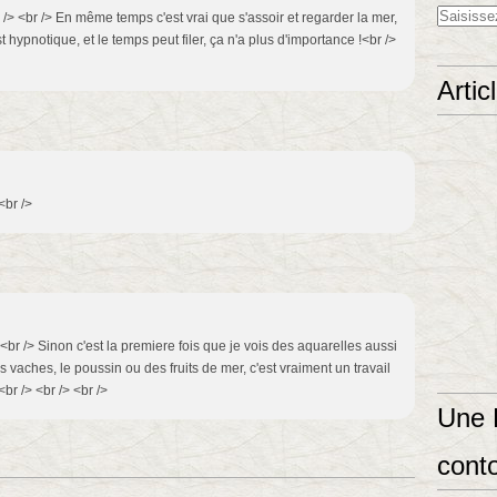
 /> <br /> En même temps c'est vrai que s'assoir et regarder la mer,
 hypnotique, et le temps peut filer, ça n'a plus d'importance !<br />
Artic
<br />
.<br /> Sinon c'est la premiere fois que je vois des aquarelles aussi
s vaches, le poussin ou des fruits de mer, c'est vraiment un travail
br /> <br /> <br />
Une 
conto