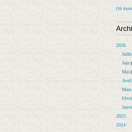
Où trouv
Arch
2026
Juille
Juin
(
Mai
(
Avril
Mars
Févri
Janvi
2025
2024