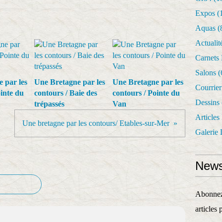
Expos
(
Aquas
(
Actualit
Carnets
Salons
(
 par les
Une Bretagne par les
Une Bretagne par les
Courrie
inte du
contours / Baie des
contours / Pointe du
Dessins
trépassés
Van
Articles
Une bretagne par les contours/ Etables-sur-Mer
Galerie 
News
Abonnez-
articles 