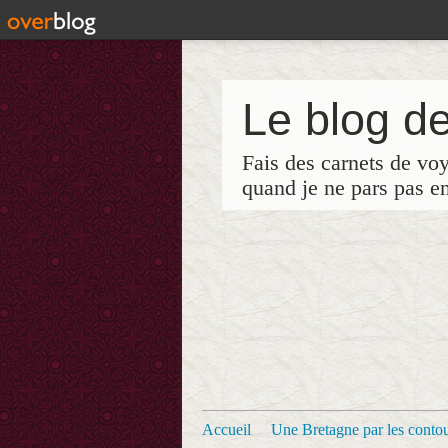
Le blog de
Fais des carnets de vo
quand je ne pars pas e
Accueil
Une Bretagne par les contour