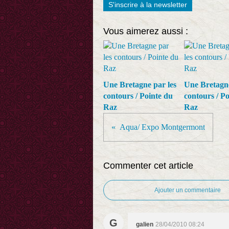
S'inscrire à la newsletter
Vous aimerez aussi :
Une Bretagne par les
Une Bretagne
contours / Pointe du
contours / Po
Raz
Raz
Aqua/ Expo Montgermont
Commenter cet article
Ajouter un commentaire
G
galien
28/04/2010 08:24