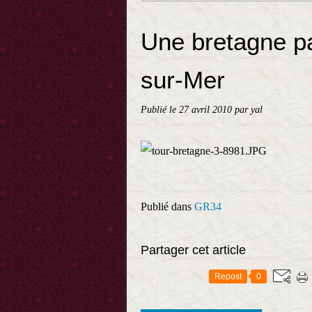
Une bretagne pa
sur-Mer
Publié le
27 avril 2010
par yal
Publié dans
GR34
Partager cet article
Repost
0