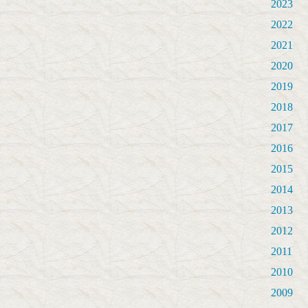
2023
2022
2021
2020
2019
2018
2017
2016
2015
2014
2013
2012
2011
2010
2009