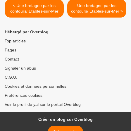
< Une bretagne par les
Une bretagne par les
contours/ Etables-sur-Mer
contours/ Etables-sur-Mer >
Hébergé par Overblog
Top articles
Pages
Contact
Signaler un abus
C.G.U.
Cookies et données personnelles
Préférences cookies
Voir le profil de yal sur le portail Overblog
Créer un blog sur Overblog