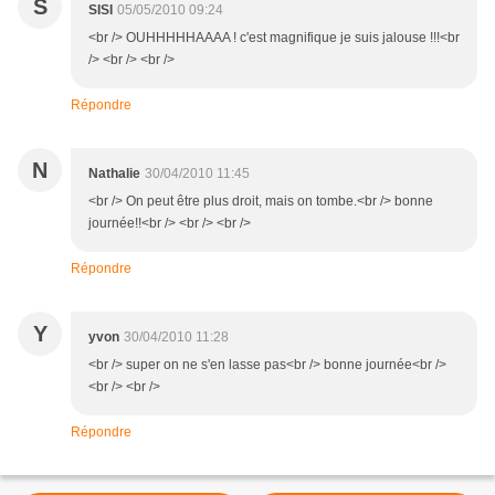
S
SISI
05/05/2010 09:24
<br /> OUHHHHHAAAA ! c'est magnifique je suis jalouse !!!<br
/> <br /> <br />
Répondre
N
Nathalie
30/04/2010 11:45
<br /> On peut être plus droit, mais on tombe.<br /> bonne
journée!!<br /> <br /> <br />
Répondre
Y
yvon
30/04/2010 11:28
<br /> super on ne s'en lasse pas<br /> bonne journée<br />
<br /> <br />
Répondre