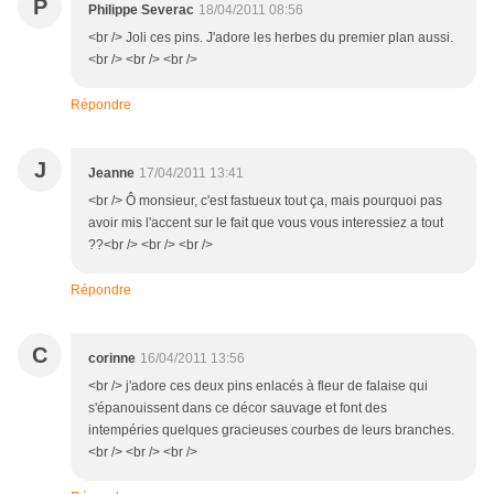
P
Philippe Severac
18/04/2011 08:56
<br /> Joli ces pins. J'adore les herbes du premier plan aussi.
<br /> <br /> <br />
Répondre
J
Jeanne
17/04/2011 13:41
<br /> Ô monsieur, c'est fastueux tout ça, mais pourquoi pas
avoir mis l'accent sur le fait que vous vous interessiez a tout
??<br /> <br /> <br />
Répondre
C
corinne
16/04/2011 13:56
<br /> j'adore ces deux pins enlacés à fleur de falaise qui
s'épanouissent dans ce décor sauvage et font des
intempéries quelques gracieuses courbes de leurs branches.
<br /> <br /> <br />