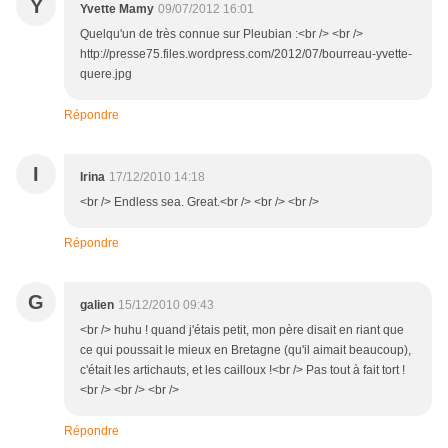
Y
Yvette Mamy
09/07/2012 16:01
Quelqu'un de très connue sur Pleubian :<br /> <br />
http://presse75.files.wordpress.com/2012/07/bourreau-yvette-
quere.jpg
Répondre
I
Irina
17/12/2010 14:18
<br /> Endless sea. Great.<br /> <br /> <br />
Répondre
G
galien
15/12/2010 09:43
<br /> huhu ! quand j'étais petit, mon père disait en riant que
ce qui poussait le mieux en Bretagne (qu'il aimait beaucoup),
c'était les artichauts, et les cailloux !<br /> Pas tout à fait tort !
<br /> <br /> <br />
Répondre