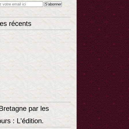
les récents
Bretagne par les
urs : L'édition.