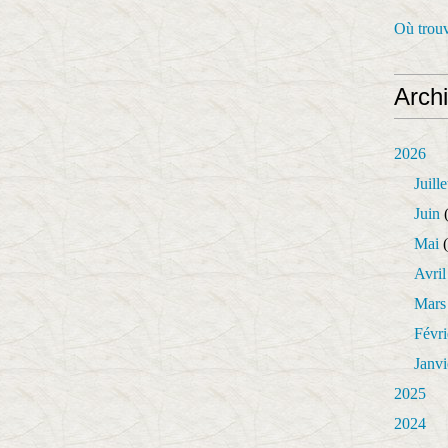
Où trouv
Arch
2026
Juille
Juin
(
Mai
(
Avril
Mars
Févri
Janvi
2025
2024