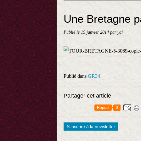
Une Bretagne pa
Publié le
15 janvier 2014
par yal
Publié dans
GR34
Partager cet article
Repost
0
S'inscrire à la newsletter