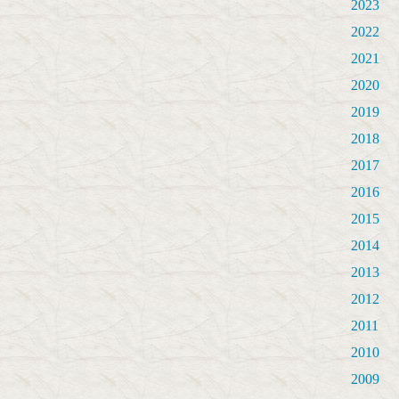
2023
2022
2021
2020
2019
2018
2017
2016
2015
2014
2013
2012
2011
2010
2009