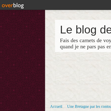
Le blog de
Fais des carnets de vo
quand je ne pars pas e
Accueil
Une Bretagne par les contour