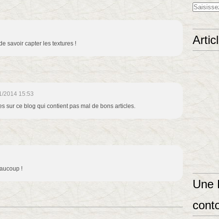
Artic
e savoir capter les textures !
1/2014 15:53
tes sur ce blog qui contient pas mal de bons articles.
eaucoup !
Une 
conto