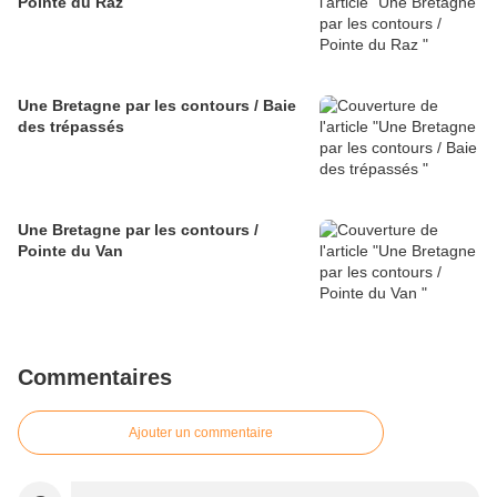
Pointe du Raz
Une Bretagne par les contours / Baie
des trépassés
Une Bretagne par les contours /
Pointe du Van
Commentaires
Ajouter un commentaire