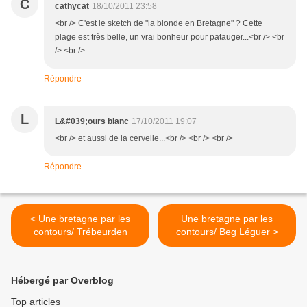
C
cathycat
18/10/2011 23:58
<br /> C'est le sketch de "la blonde en Bretagne" ? Cette
plage est très belle, un vrai bonheur pour patauger...<br /> <br
/> <br />
Répondre
L
L&#039;ours blanc
17/10/2011 19:07
<br /> et aussi de la cervelle...<br /> <br /> <br />
Répondre
< Une bretagne par les
Une bretagne par les
contours/ Trébeurden
contours/ Beg Léguer >
Hébergé par Overblog
Top articles