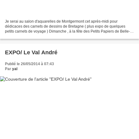
Je serai au salon d'aquarelles de Montgermont cet après-midi pour
dédicaces des carnets de dessins de Bretagne ( plus expo de quelques
petits carnets de voyage ) Dimanche , à la fête des Petits Papiers de Belle-
Île-en-Terre (22) ..
EXPO/ Le Val André
Publié le 26/05/2014 à 07:43
Par
yal