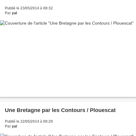
Publié le 23/05/2014 à 08:32
Par
yal
Une Bretagne par les Contours / Plouescat
Publié le 22/05/2014 à 08:29
Par
yal