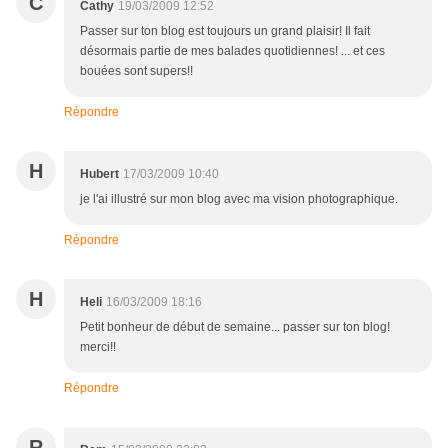
C
Cathy
19/03/2009 12:52
Passer sur ton blog est toujours un grand plaisir! Il fait
désormais partie de mes balades quotidiennes! ... et ces
bouées sont supers!!
Répondre
H
Hubert
17/03/2009 10:40
je l'ai illustré sur mon blog avec ma vision photographique.
Répondre
H
Heli
16/03/2009 18:16
Petit bonheur de début de semaine... passer sur ton blog!
merci!!
Répondre
R