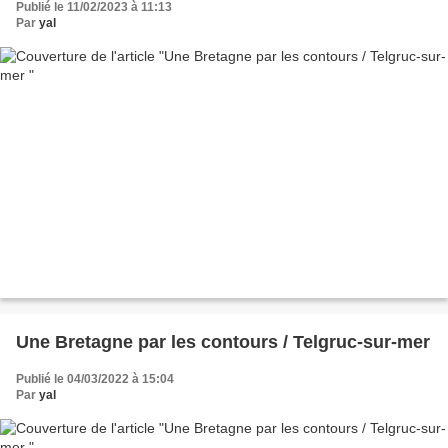
Publié le 11/02/2023 à 11:13
Par
yal
Une Bretagne par les contours / Telgruc-sur-mer
Publié le 04/03/2022 à 15:04
Par
yal