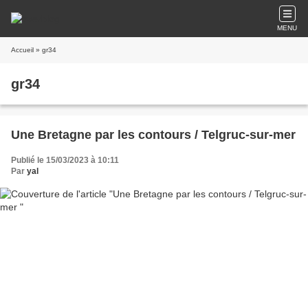
MENU
Accueil
» gr34
gr34
Une Bretagne par les contours / Telgruc-sur-mer
Publié le 15/03/2023 à 10:11
Par
yal