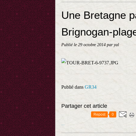
Une Bretagne pa
Brignogan-plag
Publié le
29 octobre 2014
par yal
Publié dans
GR34
Partager cet article
Repost
0
…