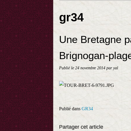
gr34
Une Bretagne pa
Brignogan-plag
Publié le
24 novembre 2014
par yal
Publié dans
GR34
Partager cet article