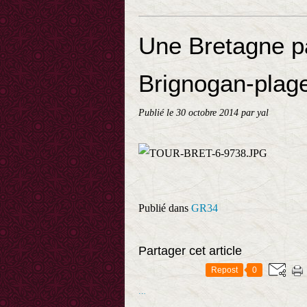
Une Bretagne pa
Brignogan-plag
Publié le
30 octobre 2014
par yal
Publié dans
GR34
Partager cet article
Repost
0
…