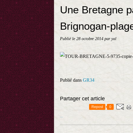
Une Bretagne pa
Brignogan-plag
Publié le
28 octobre 2014
par yal
Publié dans
GR34
Partager cet article
Repost
0
…