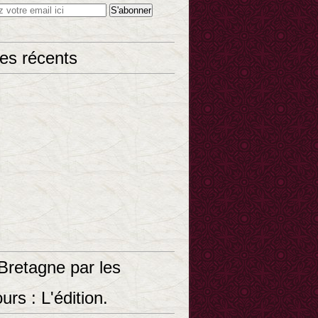
les récents
Bretagne par les
urs : L'édition.