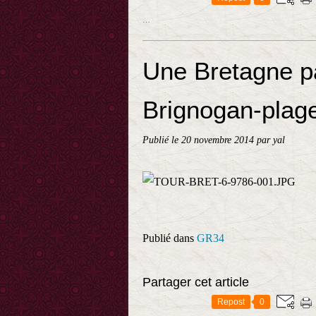
…
Une Bretagne pa
Brignogan-plag
Publié le
20 novembre 2014
par yal
Publié dans
GR34
Partager cet article
Repost
0