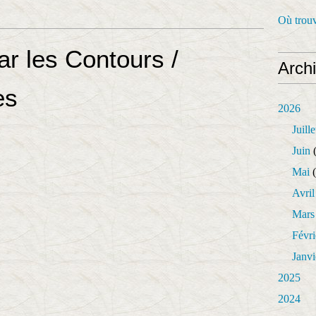
Où trouv
r les Contours /
Arch
es
2026
Juille
Juin
(
Mai
(
Avril
Mars
Févri
Janvi
2025
2024