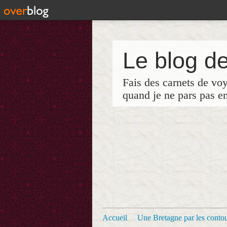
Le blog de
Fais des carnets de vo
quand je ne pars pas e
Accueil
Une Bretagne par les contour