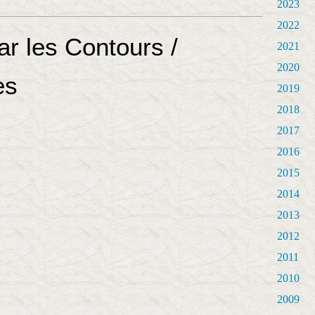
2023
2022
r les Contours /
2021
2020
es
2019
2018
2017
2016
2015
2014
2013
2012
2011
2010
2009