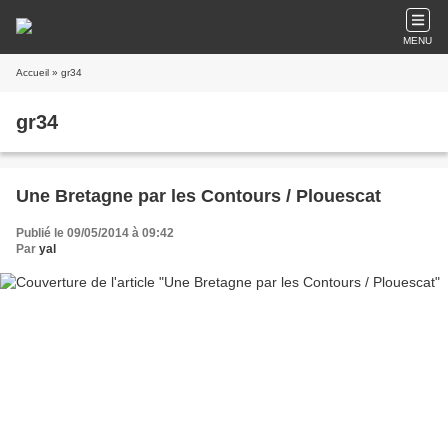
MENU
Accueil
» gr34
gr34
Une Bretagne par les Contours / Plouescat
Publié le 09/05/2014 à 09:42
Par
yal